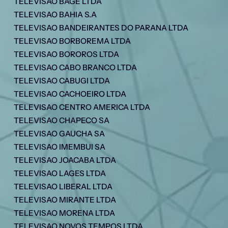
TELEVISAO BAGE LTDA
TELEVISAO BAHIA S.A
TELEVISAO BANDEIRANTES DO PARANA LTDA
TELEVISAO BORBOREMA LTDA
TELEVISAO BOROROS LTDA
TELEVISAO CABO BRANCO LTDA
TELEVISAO CABUGI LTDA
TELEVISAO CACHOEIRO LTDA
TELEVISAO CENTRO AMERICA LTDA
TELEVISAO CHAPECO SA
TELEVISAO GAUCHA SA
TELEVISAO IMEMBUI SA
TELEVISAO JOACABA LTDA
TELEVISAO LAGES LTDA
TELEVISAO LIBERAL LTDA
TELEVISAO MIRANTE LTDA
TELEVISAO MORENA LTDA
TELEVISAO NOVOS TEMPOS LTDA