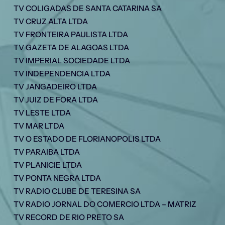
TV COLIGADAS DE SANTA CATARINA SA
TV CRUZ ALTA LTDA
TV FRONTEIRA PAULISTA LTDA
TV GAZETA DE ALAGOAS LTDA
TV IMPERIAL SOCIEDADE LTDA
TV INDEPENDENCIA LTDA
TV JANGADEIRO LTDA
TV JUIZ DE FORA LTDA
TV LESTE LTDA
TV MAR LTDA
TV O ESTADO DE FLORIANOPOLIS LTDA
TV PARAIBA LTDA
TV PLANICIE LTDA
TV PONTA NEGRA LTDA
TV RADIO CLUBE DE TERESINA SA
TV RADIO JORNAL DO COMERCIO LTDA – MATRIZ
TV RECORD DE RIO PRETO SA