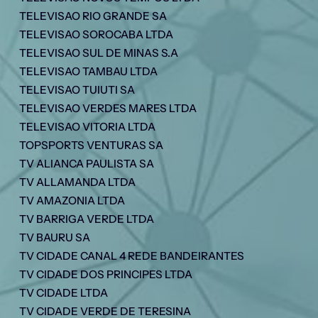
TELEVISAO RIO GRANDE SA
TELEVISAO SOROCABA LTDA
TELEVISAO SUL DE MINAS S.A
TELEVISAO TAMBAU LTDA
TELEVISAO TUIUTI SA
TELEVISAO VERDES MARES LTDA
TELEVISAO VITORIA LTDA
TOPSPORTS VENTURAS SA
TV ALIANCA PAULISTA SA
TV ALLAMANDA LTDA
TV AMAZONIA LTDA
TV BARRIGA VERDE LTDA
TV BAURU SA
TV CIDADE CANAL 4 REDE BANDEIRANTES
TV CIDADE DOS PRINCIPES LTDA
TV CIDADE LTDA
TV CIDADE VERDE DE TERESINA