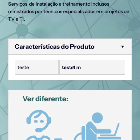
Serviços de instalação e treinamento inclusos
ministrados por técnicos especializados em projetos de
TV e TI.
Características do Produto
teste
teste1
m
Ver diferente: