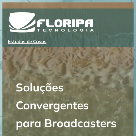
Pular
para
o
conteúdo
Estudos de Casos
Soluções
Convergentes
para Broadcasters