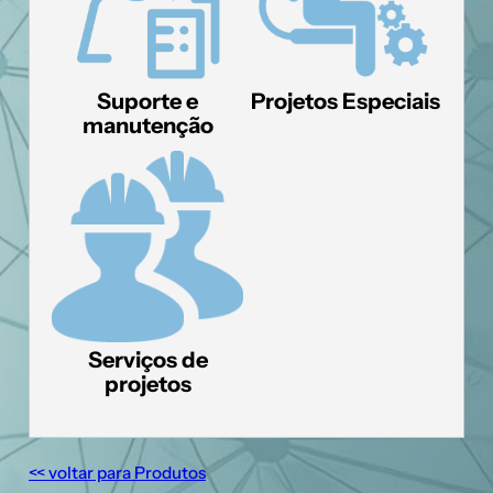
Suporte e
Projetos Especiais
manutenção
Serviços de
projetos
<< voltar para Produtos